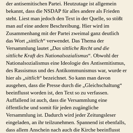
der antisemitischen Partei. Heutzutage ist allgemein
bekannt, dass die NSDAP für alles andere als Frieden
steht. Liest man jedoch den Text in der Quelle, so stößt
man auf eine andere Beschreibung. Hier wird im
Zusammenhang mit der Partei zweimal ganz deutlich
das Wort „
sittlich
“ verwendet. Das Thema der
Versammlung lautet „
Das sittliche Recht und die
sittliche Kraft des Nationalsozialismus
“. Obwohl der
Nationalsozialismus eine Ideologie des Antisemitismus,
des Rassismus und des Antikommunismus war, wurde er
hier als „
sittlich
“ bezeichnet. So kann man davon
ausgehen, dass die Presse durch die „Gleichschaltung“
beeinflusst worden ist, den Text so zu verfassen.
Auffallend ist auch, dass die Versammlung eine
öffentliche und somit für jeden zugängliche
Versammlung ist. Dadurch wird jeder Zeitungsleser
eingeladen, an ihr teilzunehmen. Spannend ist ebenfalls,
dass allem Anschein nach auch die Kirche beeinflusst