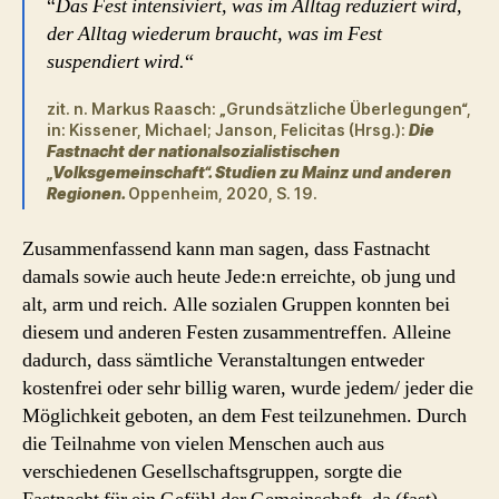
“
Das Fest intensiviert, was im Alltag reduziert wird,
der Alltag wiederum braucht, was im Fest
suspendiert wird.
“
zit. n. Markus Raasch: „Grundsätzliche Überlegungen“,
in: Kissener, Michael; Janson, Felicitas (Hrsg.):
Die
Fastnacht der nationalsozialistischen
„Volksgemeinschaft“. Studien zu Mainz und anderen
Regionen.
Oppenheim, 2020, S. 19.
Zusammenfassend kann man sagen, dass Fastnacht
damals sowie auch heute Jede:n erreichte, ob jung und
alt, arm und reich. Alle sozialen Gruppen konnten bei
diesem und anderen Festen zusammentreffen. Alleine
dadurch, dass sämtliche Veranstaltungen entweder
kostenfrei oder sehr billig waren, wurde jedem/ jeder die
Möglichkeit geboten, an dem Fest teilzunehmen. Durch
die Teilnahme von vielen Menschen auch aus
verschiedenen Gesellschaftsgruppen, sorgte die