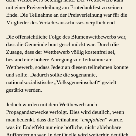
mit einer Preisverleihung am Erntedankfest zu seinem
Ende. Die Teilnahme an der Preisverleihung war für die
Mitglieder des Verkehrsausschusses verpflichtend.
Die offensichtliche Folge des Blumenwettbewerbs war,
dass die Gemeinde bunt geschmückt war. Durch die
Zusage, dass der Wettbewerb völlig kostenfrei sei,
bestand eine höhere Anregung zur Teilnahme am
Wettbewerb, sodass Jede:r an diesem teilnehmen konnte
und sollte. Dadurch sollte die sogenannte,
nationalsozialistische „Volksgemeinschaft“ gezielt
gestärkt werden.
Jedoch wurden mit dem Wettbewerb auch
Propagandazwecke verfolgt. Dies wird deutlich, wenn
man bedenkt, dass die Teilnahme “
empfohlen
” wurde,
was im Endeffekt nur eine höfliche, nicht ablehnbare
Aufforderung war. In der Quelle wird weiterhin deutlich,