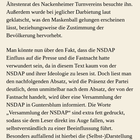
Ältestenrat des Nackenheimer Turnvereins besuchte ihn.
Außerdem wurde bei jeglicher Darbietung laut
geklatscht, was den Maskenball gelungen erscheinen
lässt, beziehungsweise die Zustimmung der
Bevölkerung hervorhebt.
Man könnte nun über den Fakt, dass die NSDAP
Einfluss auf die Presse und die Fastnacht hatte
verwundert sein, da in diesem Text kaum von der
NSDAP und ihrer Ideologie zu lesen ist. Doch liest man
den nachfolgenden Absatz, wird die Präsenz der Partei
deutlich, denn unmittelbar nach dem Absatz, der von der
Fastnacht handelt, wird über eine Versammlung der
NSDAP in Guntersblum informiert. Die Worte
„Versammlung der NSDAP“ sind extra fett gedruckt,
sodass sie dem Leser direkt ins Auge fallen, was
selbstverständlich zu einer Beeinflussung führt.
Besonders auffallend ist hierbei die (Selbst-)Darstellung