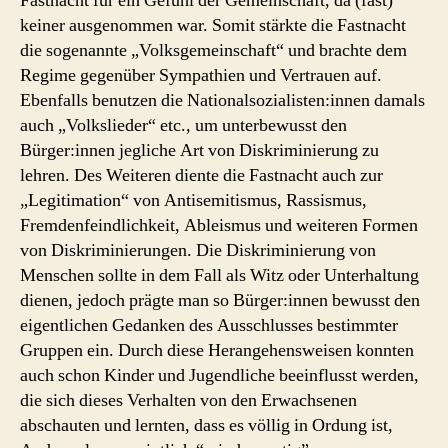
Fastnacht für ein Gefühl der Gemeinschaft, da (fast)
keiner ausgenommen war. Somit stärkte die Fastnacht
die sogenannte „Volksgemeinschaft“ und brachte dem
Regime gegenüber Sympathien und Vertrauen auf.
Ebenfalls benutzen die Nationalsozialisten:innen damals
auch „Volkslieder“ etc., um unterbewusst den
Bürger:innen jegliche Art von Diskriminierung zu
lehren. Des Weiteren diente die Fastnacht auch zur
„Legitimation“ von Antisemitismus, Rassismus,
Fremdenfeindlichkeit, Ableismus und weiteren Formen
von Diskriminierungen. Die Diskriminierung von
Menschen sollte in dem Fall als Witz oder Unterhaltung
dienen, jedoch prägte man so Bürger:innen bewusst den
eigentlichen Gedanken des Ausschlusses bestimmter
Gruppen ein. Durch diese Herangehensweisen konnten
auch schon Kinder und Jugendliche beeinflusst werden,
die sich dieses Verhalten von den Erwachsenen
abschauten und lernten, dass es völlig in Ordung ist,