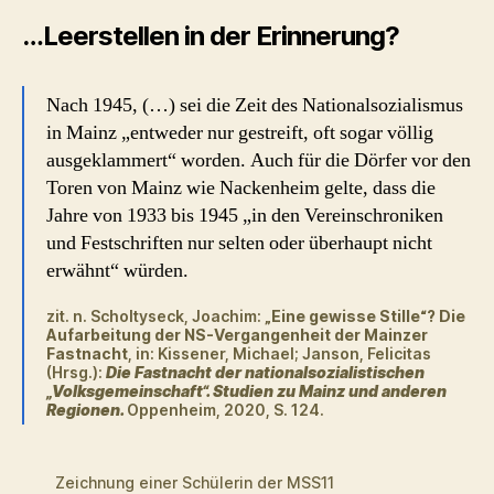
…Leerstellen in der Erinnerung?
Nach 1945, (…) sei die Zeit des Nationalsozialismus
in Mainz „entweder nur gestreift, oft sogar völlig
ausgeklammert“ worden. Auch für die Dörfer vor den
Toren von Mainz wie Nackenheim gelte, dass die
Jahre von 1933 bis 1945 „in den Vereinschroniken
und Festschriften nur selten oder überhaupt nicht
erwähnt“ würden.
zit. n. Scholtyseck, Joachim: „
Eine gewisse Stille“? Die
Aufarbeitung der NS-Vergangenheit der Mainzer
Fastnacht
, in: Kissener, Michael; Janson, Felicitas
(Hrsg.):
Die Fastnacht der nationalsozialistischen
„Volksgemeinschaft“. Studien zu Mainz und anderen
Regionen.
Oppenheim, 2020, S. 124.
Zeichnung einer Schülerin der MSS11