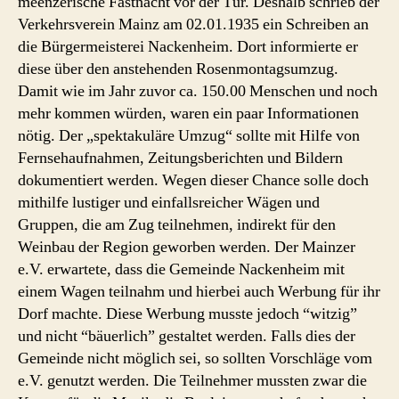
meenzerische Fastnacht vor der Tür. Deshalb schrieb der
Verkehrsverein Mainz am 02.01.1935 ein Schreiben an
die Bürgermeisterei Nackenheim. Dort informierte er
diese über den anstehenden Rosenmontagsumzug.
Damit wie im Jahr zuvor ca. 150.00 Menschen und noch
mehr kommen würden, waren ein paar Informationen
nötig. Der „spektakuläre Umzug“ sollte mit Hilfe von
Fernsehaufnahmen, Zeitungsberichten und Bildern
dokumentiert werden. Wegen dieser Chance solle doch
mithilfe lustiger und einfallsreicher Wägen und
Gruppen, die am Zug teilnehmen, indirekt für den
Weinbau der Region geworben werden. Der Mainzer
e.V. erwartete, dass die Gemeinde Nackenheim mit
einem Wagen teilnahm und hierbei auch Werbung für ihr
Dorf machte. Diese Werbung musste jedoch “witzig”
und nicht “bäuerlich” gestaltet werden. Falls dies der
Gemeinde nicht möglich sei, so sollten Vorschläge vom
e.V. genutzt werden. Die Teilnehmer mussten zwar die