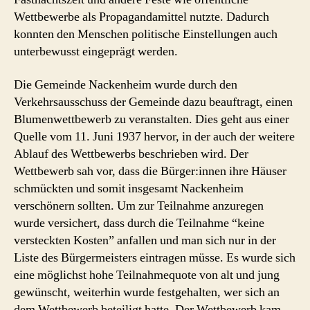
Wettbewerbe als Propagandamittel nutzte. Dadurch
konnten den Menschen politische Einstellungen auch
unterbewusst eingeprägt werden.
Die Gemeinde Nackenheim wurde durch den
Verkehrsausschuss der Gemeinde dazu beauftragt, einen
Blumenwettbewerb zu veranstalten. Dies geht aus einer
Quelle vom 11. Juni 1937 hervor, in der auch der weitere
Ablauf des Wettbewerbs beschrieben wird. Der
Wettbewerb sah vor, dass die Bürger:innen ihre Häuser
schmückten und somit insgesamt Nackenheim
verschönern sollten. Um zur Teilnahme anzuregen
wurde versichert, dass durch die Teilnahme “keine
versteckten Kosten” anfallen und man sich nur in der
Liste des Bürgermeisters eintragen müsse. Es wurde sich
eine möglichst hohe Teilnahmequote von alt und jung
gewünscht, weiterhin wurde festgehalten, wer sich an
dem Wettbewerb beteiligt hatte. Der Wettbewerb kam