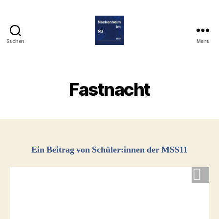
Suchen
Menü
Nackenheim
im
Nationalsozialismus
Fastnacht
Ein Beitrag von Schüler:innen der MSS11