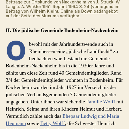
Beiträge zur Ortskunde von Nackenheim von J. Struck, W.
Lang u. A. Winkler 1951, Reprint 1994 S. 24 (vorliegend im
Beitrag von Wilhelm Klein). Online als
Downloadangebot
auf der Seite des Muxums verfügbar.
II. Die jüdische Gemeinde Bodenheim-Nackenheim
O
bwohl mit der Jahrhundertwende auch in
Rheinhessen eine „jüdische Landflucht“ zu
beobachten war, bestand die Gemeinde
Bodenheim-Nackenheim bis in die 1930er Jahre und
zählte um diese Zeit rund 40 Gemeindemitglieder. Rund
3/4 der Gemeindemitglieder wohnten in Bodenheim. Für
Nackenheim wurden im Jahr 1927 im Verzeichnis der
jüdischen Verbandsgemeinden 7 Gemeindemitglieder
angegeben. Unter ihnen war sicher die
Familie Wolff
mit
Heinrich, Selma und ihren Kindern Helmut und Herbert.
Vermutlich zählte auch das
Ehepaar Ludwig und Maria
Heumann
sowie
Betty Wolff
, die Schwester Heinrich