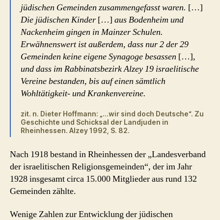
jüdischen Gemeinden zusammengefasst waren.
[…]
Die jüdischen Kinder
[…]
aus Bodenheim und
Nackenheim gingen in Mainzer Schulen.
Erwähnenswert ist außerdem, dass nur 2 der 29
Gemeinden keine eigene Synagoge besassen
[…],
und dass im Rabbinatsbezirk Alzey 19 israelitische
Vereine bestanden, bis auf einen sämtlich
Wohltätigkeit- und Krankenvereine.
zit. n. Dieter Hoffmann: „…wir sind doch Deutsche“. Zu
Geschichte und Schicksal der Landjuden in
Rheinhessen. Alzey 1992, S. 82.
Nach 1918 bestand in Rheinhessen der „Landesverband
der israelitischen Religionsgemeinden“, der im Jahr
1928 insgesamt circa 15.000 Mitglieder aus rund 132
Gemeinden zählte.
Wenige Zahlen zur Entwicklung der jüdischen