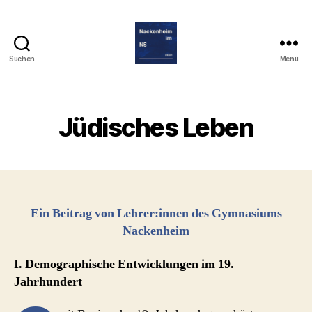
Suchen
Menü
Nackenheim
im
Nationalsozialismus
Jüdisches Leben
Ein Beitrag von Lehrer:innen des Gymnasiums
Nackenheim
I. Demographische Entwicklungen im 19.
Jahrhundert