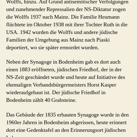
Wolffs, hinzu. Auf Grund antisemitischer Verfolgungen
und zunehmender Repressalien der NS-Diktatur zogen
die Wolffs 1937 nach Mainz. Die Familie Heumann
flüchtete im Oktober 1938 mit ihrer Tochter Ruth in die
USA. 1942 wurden die Wolffs und andere jüdische
Familien der Umgebung aus Mainz nach Piaski
deportiert, wo sie später ermordet wurden.
Neben der Synagoge in Bodenheim gab es dort auch
einen 1883 eröffneten, jüdischen Friedhof, der in der
NS-Zeit geschändet wurde und heute auf Initiative des
ehemaligen Verbandsbürgermeisters Horst Kasper
wiederaufgebaut ist. Der jüdische Friedhof in
Bodenheim zählt 40 Grabsteine.
Das Gebäude der 1835 erbauten Synagoge wurde in den
1960er Jahren in Bodenheim abgerissen, heute erinnert
dort eine Gedenktafel an den Erinnerungsort jüdischen